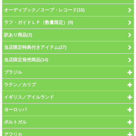
オーディブック／スープ・レコード(15)
ラフ・ガイドＬＰ（数量限定）(9)
訳あり商品(3)
当店限定特典付きアイテム(27)
当店限定発売商品(14)
ブラジル
ラテン／カリブ
イギリス／アイルランド
ヨーロッパ
ポルトガル
アフリカ