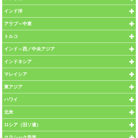
インド洋
アラブ～中東
トルコ
インド～西／中央アジア
インドネシア
マレイシア
東アジア
ハワイ
北米
ロシア（旧ソ連）
クラシック音楽