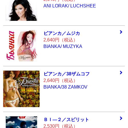
ANI LORAK/ LUCHSHEE
ビアンカ／ムジカ
2,640円（税込）
BIANKA/ MUZYKA
ビアンカ／38ザム
コフ
2,640円（税込）
BIANKA/38 ZAMKOV
ＢＩ―２／スピリ
ット
2,530円（税込）