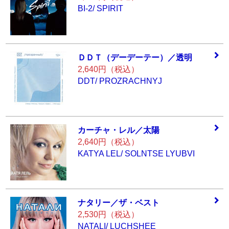
BI-2/ SPIRIT
ＤＤＴ（デーデー
テー）／透明
2,640円（税込）
DDT/ PROZRACHNYJ
カーチャ・レル／
太陽
2,640円（税込）
KATYA LEL/ SOLNTSE LYUBVI
ナタリー／ザ・ベ
スト
2,530円（税込）
NATALI/ LUCHSHEE