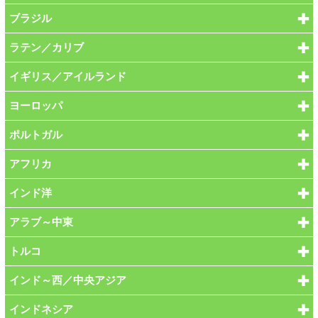
ブラジル
ラテン／カリブ
イギリス／アイルランド
ヨーロッパ
ポルトガル
アフリカ
インド洋
アラブ～中東
トルコ
インド～西／中央アジア
インドネシア