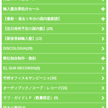
輸入盤在庫処分セール
【最新 ~ 過去１年分の国内盤新譜】
【近日発売予定の国内盤】(29)
【新規登録輸入盤】(13)
DISCOLOGIA(29)
弊社独自制作・復刻
EL SUR RECORDS(8)
竹村オフィス＆サンビーニャ(16)
オーディブック／スープ・レコード(15)
ラフ・ガイドＬＰ（数量限定）(9)
訳あり商品(3)