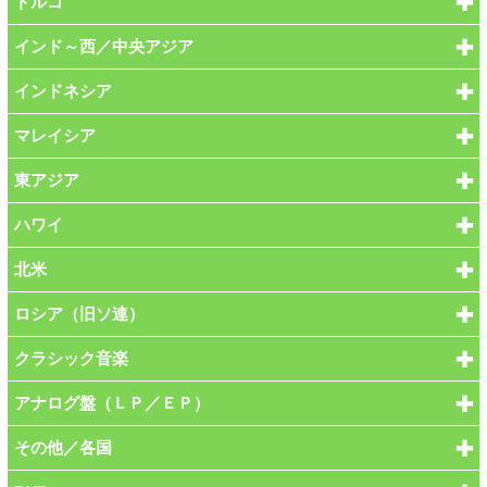
トルコ
インド～西／中央アジア
インドネシア
マレイシア
東アジア
ハワイ
北米
ロシア（旧ソ連）
クラシック音楽
アナログ盤（ＬＰ／ＥＰ）
その他／各国