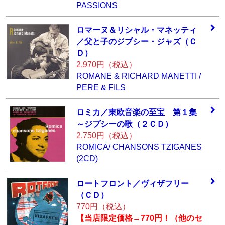
PASSIONS
ロマーヌ＆リシャ
ル・マネッティ
／
父と子のジプシー
・ジャズ（Ｃ
Ｄ）
2,970円（税込）
ROMANE & RICHARD MANETTI /
PERE & FILS
ロミカ／東欧音楽
の至宝 第１集
～
ジプシーの歌（２
ＣＤ）
2,750円（税込）
ROMICA/ CHANSONS TZIGANES
(2CD)
ロートフロント／
ヴィザフリー
（Ｃ
Ｄ）
770円（税込）
【当店限定価格→770円！（他のセ