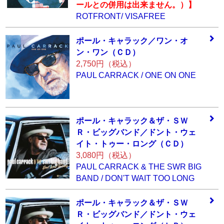
ールとの併用は出来ません。）】
ROTFRONT/ VISAFREE
ポール・キャラッ
ク／ワン・オ
ン・
ワン（ＣＤ）
2,750円（税込）
PAUL CARRACK / ONE ON ONE
ポール・キャラッ
ク＆ザ・ＳＷ
Ｒ・
ビッグバンド／ド
ント・ウェ
イト・
トゥー・ロング（
ＣＤ）
3,080円（税込）
PAUL CARRACK & THE SWR BIG
BAND / DON'T WAIT TOO LONG
ポール・キャラッ
ク＆ザ・ＳＷ
Ｒ・
ビッグバンド／ド
ント・ウェ