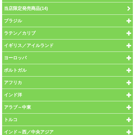
当店限定発売商品(14)
ブラジル
ラテン／カリブ
イギリス／アイルランド
ヨーロッパ
ポルトガル
アフリカ
インド洋
アラブ～中東
トルコ
インド～西／中央アジア