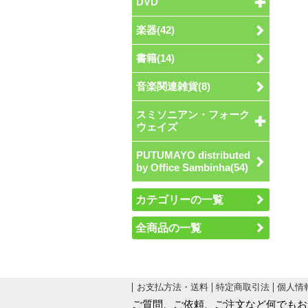
DVD
楽器(42)
書籍(14)
音楽関連雑貨(8)
スミソニアン・フォーク
ウェイズ
PUTUMAYO distributed
by Office Sambinha(54)
カテゴリーの一覧
全商品の一覧
お支払方法・送料
特定商取引法
個人情
ご質問、ご依頼、ご注文など何でもお