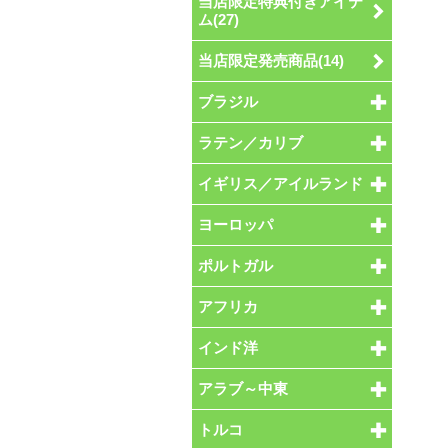
当店限定特典付きアイテ
ム(27)
当店限定発売商品(14)
ブラジル
ラテン／カリブ
イギリス／アイルランド
ヨーロッパ
ポルトガル
アフリカ
インド洋
アラブ～中東
トルコ