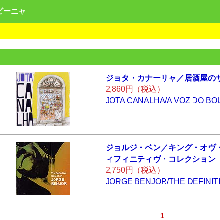
ンビーニャ
ジョタ・カナーリ
ャ／居酒屋の
2,860円（税込）
JOTA CANALHA/A VOZ DO B
ジョルジ・ベン／
キング・オヴ
ィフィニティ
ヴ・コレクション
2,750円（税込）
JORGE BENJOR/THE DEFINIT
1