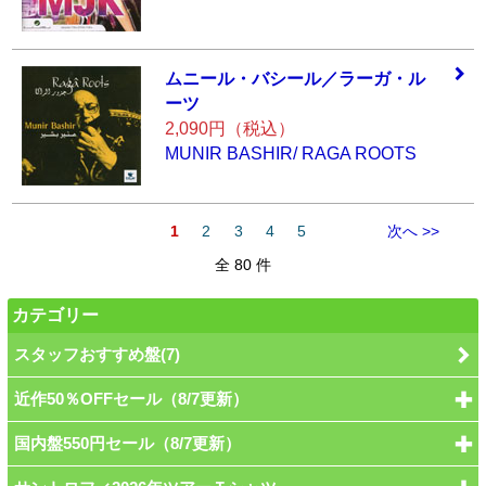
ムニール・バシー
ル／ラーガ・ル
ー
ツ
2,090円（税込）
MUNIR BASHIR/ RAGA ROOTS
1
2
3
4
5
次へ >>
全 80 件
カテゴリー
スタッフおすすめ盤(7)
近作50％OFFセール（8/7更新）
国内盤550円セール（8/7更新）