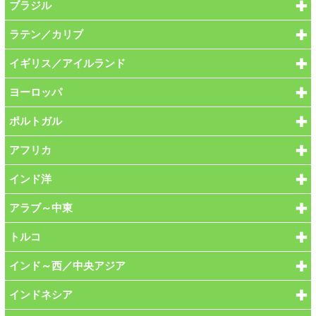
ブラジル
ラテン／カリブ
イギリス／アイルランド
ヨーロッパ
ポルトガル
アフリカ
インド洋
アラブ～中東
トルコ
インド～西／中央アジア
インドネシア