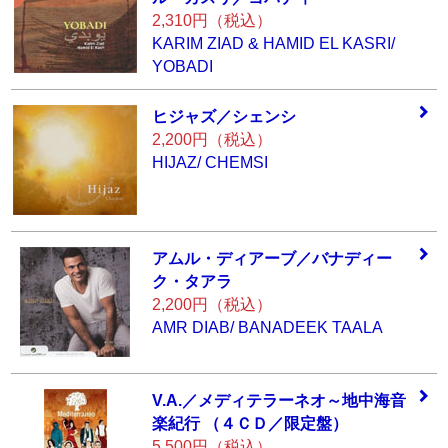
2,310円（税込）
KARIM ZIAD & HAMID EL KASRI/
YOBADI
ヒジャズ／シェン
シ
2,200円（税込）
HIJAZ/ CHEMSI
アムル・ディアー
ブ／バナディー
ク
・タアラ
2,200円（税込）
AMR DIAB/ BANADEEK TAALA
V.A.／メディテラ
ーネオ～地中海音
楽紀行 （４ＣＤ／
限定盤）
5,500円（税込）