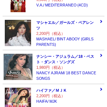
V.A./ MEDITERRANEO (4CD)
マシャエル／ガー
ルズ・ペアレン
ツ
2,200円（税込）
MASHAEL/ BINT ABOOY (GIRLS
PARENTS)
ナンシー・アジュ
ラム／18・ベス
ト
・ダンス・ソング
ズ
1,980円（税込）
NANCY AJRAM/ 18 BEST DANCE
SONGS
ハイファ／ＭＪＫ
2,200円（税込）
HAIFA/ MJK