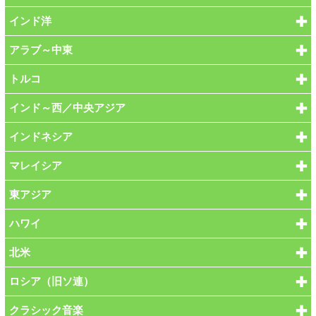
インド洋
アラブ～中東
トルコ
インド～西／中央アジア
インドネシア
マレイシア
東アジア
ハワイ
北米
ロシア（旧ソ連）
クラシック音楽