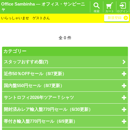
Office Sambinha ― オフィス・サンビーニ
ャ
検索
カート
ログイン
新規登録
いらっしゃいませ ゲストさん
全 0 件
カテゴリー
スタッフおすすめ盤(7)
近作50％OFFセール（8/7更新）
国内盤550円セール（8/7更新）
サントロフィ2026年ツアーＴシャツ
開封済みレア輸入盤770円セール（6/30更新）
帯付き輸入盤770円セール（6/9更新）