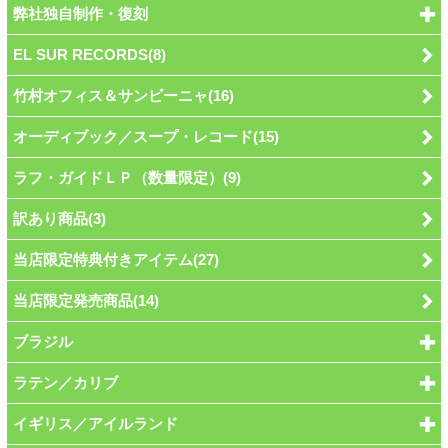
弊社独自制作・復刻
EL SUR RECORDS(8)
竹村オフィス＆サンビーニャ(16)
オーディブック／スープ・レコード(15)
ラフ・ガイドＬＰ（数量限定）(9)
訳あり商品(3)
当店限定特典付きアイテム(27)
当店限定発売商品(14)
ブラジル
ラテン／カリブ
イギリス／アイルランド