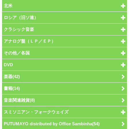
北米
ロシア（旧ソ連）
クラシック音楽
アナログ盤（ＬＰ／ＥＰ）
その他／各国
DVD
楽器(42)
書籍(14)
音楽関連雑貨(8)
スミソニアン・フォークウェイズ
PUTUMAYO distributed by Office Sambinha(54)