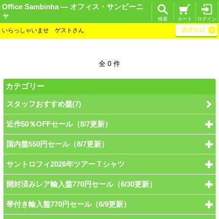
Office Sambinha ― オフィス・サンビーニ
ャ
検索
カート
ログイン
新規登録
いらっしゃいませ ゲストさん
全 0 件
カテゴリー
スタッフおすすめ盤(7)
近作50％OFFセール（8/7更新）
国内盤550円セール（8/7更新）
サントロフィ2026年ツアーＴシャツ
開封済みレア輸入盤770円セール（6/30更新）
帯付き輸入盤770円セール（6/9更新）