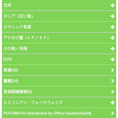
北米
ロシア（旧ソ連）
クラシック音楽
アナログ盤（ＬＰ／ＥＰ）
その他／各国
DVD
楽器(42)
書籍(14)
音楽関連雑貨(8)
スミソニアン・フォークウェイズ
PUTUMAYO distributed by Office Sambinha(54)