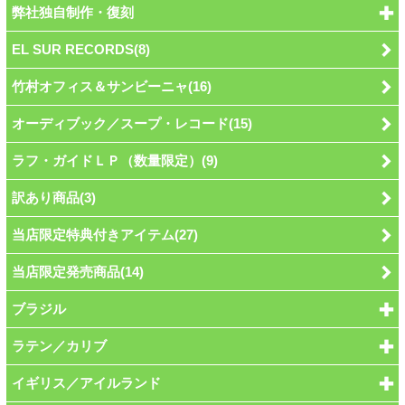
弊社独自制作・復刻
EL SUR RECORDS(8)
竹村オフィス＆サンビーニャ(16)
オーディブック／スープ・レコード(15)
ラフ・ガイドＬＰ（数量限定）(9)
訳あり商品(3)
当店限定特典付きアイテム(27)
当店限定発売商品(14)
ブラジル
ラテン／カリブ
イギリス／アイルランド