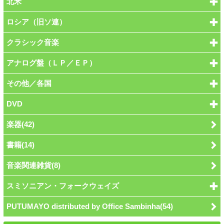
北米
ロシア（旧ソ連）
クラシック音楽
アナログ盤（ＬＰ／ＥＰ）
その他／各国
DVD
楽器(42)
書籍(14)
音楽関連雑貨(8)
スミソニアン・フォークウェイズ
PUTUMAYO distributed by Office Sambinha(54)