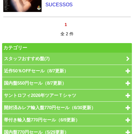
SUCESSOS
1
全 2 件
カテゴリー
スタッフおすすめ盤(7)
近作50％OFFセール（8/7更新）
国内盤550円セール（8/7更新）
サントロフィ2026年ツアーＴシャツ
開封済みレア輸入盤770円セール（6/30更新）
帯付き輸入盤770円セール（6/9更新）
国内盤770円セール（5/29更新）