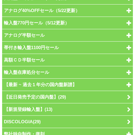
アナログ40%OFFセール（5/22更新）
輸入盤770円セール（5/12更新）
アナログ半額セール
帯付き輸入盤1100円セール
高額ＣＤ半額セール
輸入盤在庫処分セール
【最新 ~ 過去１年分の国内盤新譜】
【近日発売予定の国内盤】(29)
【新規登録輸入盤】(13)
DISCOLOGIA(29)
弊社独自制作・復刻