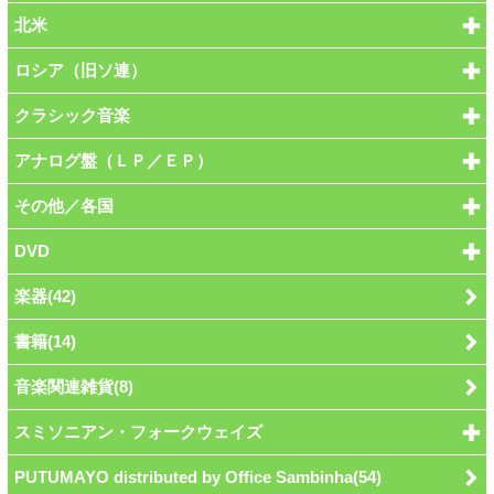
北米
ロシア（旧ソ連）
クラシック音楽
アナログ盤（ＬＰ／ＥＰ）
その他／各国
DVD
楽器(42)
書籍(14)
音楽関連雑貨(8)
スミソニアン・フォークウェイズ
PUTUMAYO distributed by Office Sambinha(54)