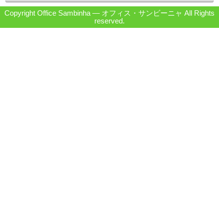
Copyright Office Sambinha ― オフィス・サンビーニャ All Rights
reserved.