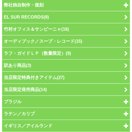
弊社独自制作・復刻
EL SUR RECORDS(8)
竹村オフィス＆サンビーニャ(16)
オーディブック／スープ・レコード(15)
ラフ・ガイドＬＰ（数量限定）(9)
訳あり商品(3)
当店限定特典付きアイテム(27)
当店限定発売商品(14)
ブラジル
ラテン／カリブ
イギリス／アイルランド