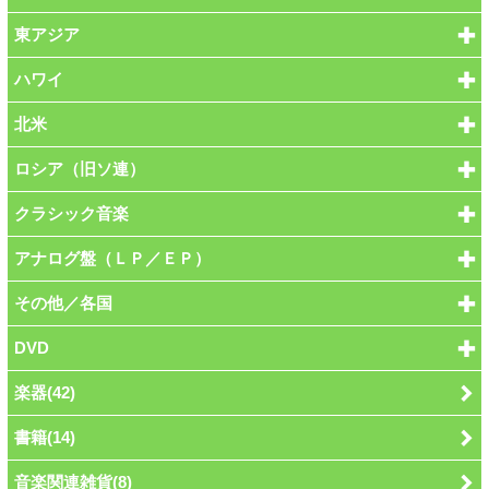
東アジア
ハワイ
北米
ロシア（旧ソ連）
クラシック音楽
アナログ盤（ＬＰ／ＥＰ）
その他／各国
DVD
楽器(42)
書籍(14)
音楽関連雑貨(8)