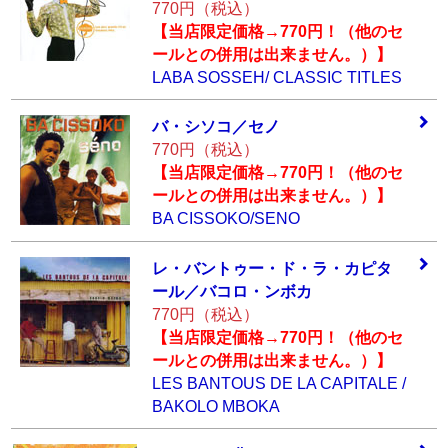
770円（税込）
【当店限定価格→770円！（他のセ
ールとの併用は出来ません。）】
LABA SOSSEH/ CLASSIC TITLES
バ・シソコ／セノ
770円（税込）
【当店限定価格→770円！（他のセ
ールとの併用は出来ません。）】
BA CISSOKO/SENO
レ・バントゥー・
ド・ラ・カピタ
ー
ル／バコロ・ンボ
カ
770円（税込）
【当店限定価格→770円！（他のセ
ールとの併用は出来ません。）】
LES BANTOUS DE LA CAPITALE /
BAKOLO MBOKA