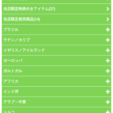
当店限定特典付きアイテム(27)
当店限定発売商品(14)
ブラジル
ラテン／カリブ
イギリス／アイルランド
ヨーロッパ
ポルトガル
アフリカ
インド洋
アラブ～中東
トルコ