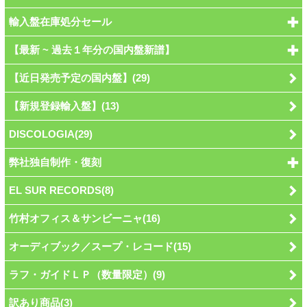
輸入盤在庫処分セール
【最新 ~ 過去１年分の国内盤新譜】
【近日発売予定の国内盤】(29)
【新規登録輸入盤】(13)
DISCOLOGIA(29)
弊社独自制作・復刻
EL SUR RECORDS(8)
竹村オフィス＆サンビーニャ(16)
オーディブック／スープ・レコード(15)
ラフ・ガイドＬＰ（数量限定）(9)
訳あり商品(3)