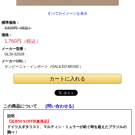
すべてのイメージを表示
標準価格：
3,520円（税込）
価格：
1,760円（税込）
メーカー型番：
GLSI-32028
メーカーURL：
サンビーニャ・イ
ンポート（GALILE
O MUSIC）
この商品について
[問い合わせる]
説明
【近作50％OFF対象商品】
ドイツ人ギタリスト、マルティン・ミュラーが紡ぐ時を超えたブラジルの
調べ！