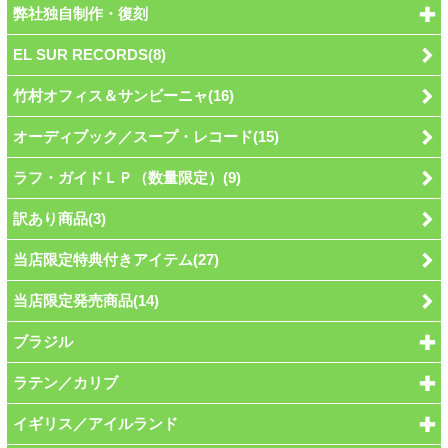
弊社独自制作・復刻
EL SUR RECORDS(8)
竹村オフィス＆サンビーニャ(16)
オーディブック／スープ・レコード(15)
ラフ・ガイドＬＰ（数量限定）(9)
訳あり商品(3)
当店限定特典付きアイテム(27)
当店限定発売商品(14)
ブラジル
ラテン／カリブ
イギリス／アイルランド