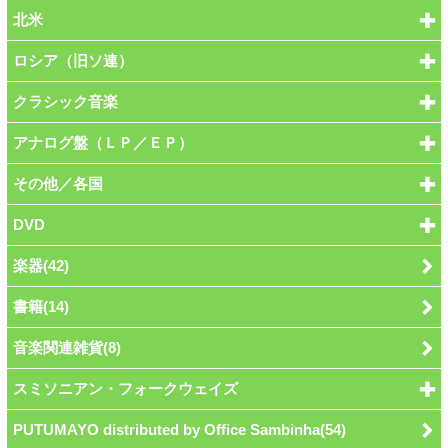
北米
ロシア（旧ソ連）
クラシック音楽
アナログ盤（ＬＰ／ＥＰ）
その他／各国
DVD
楽器(42)
書籍(14)
音楽関連雑貨(8)
スミソニアン・フォークウェイズ
PUTUMAYO distributed by Office Sambinha(54)