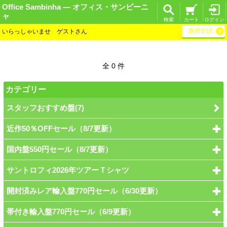
Office Sambinha ― オフィス・サンビーニ
ャ
検索
カート
ログイン
新規登録
いらっしゃいませ ゲストさん
全 0 件
カテゴリー
スタッフおすすめ盤(7)
近作50％OFFセール（8/7更新）
国内盤550円セール（8/7更新）
サントロフィ2026年ツアーＴシャツ
開封済みレア輸入盤770円セール（6/30更新）
帯付き輸入盤770円セール（6/9更新）