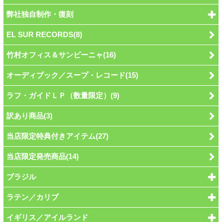
弊社独自制作・復刻
EL SUR RECORDS(8)
竹村オフィス＆サンビーニャ(16)
オーディブック／スープ・レコード(15)
ラフ・ガイドＬＰ（数量限定）(9)
訳あり商品(3)
当店限定特典付きアイテム(27)
当店限定発売商品(14)
ブラジル
ラテン／カリブ
イギリス／アイルランド