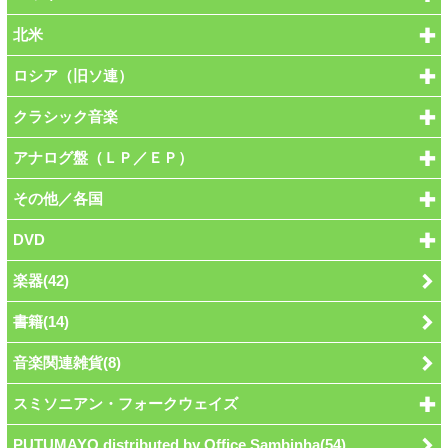
北米
ロシア（旧ソ連）
クラシック音楽
アナログ盤（ＬＰ／ＥＰ）
その他／各国
DVD
楽器(42)
書籍(14)
音楽関連雑貨(8)
スミソニアン・フォークウェイズ
PUTUMAYO distributed by Office Sambinha(54)