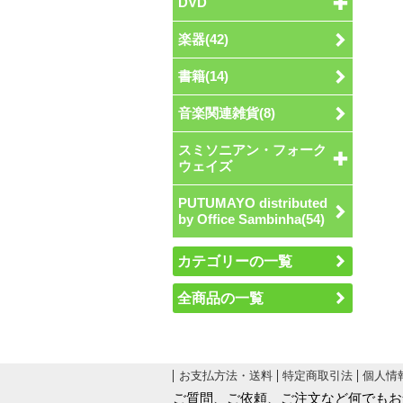
DVD
楽器(42)
書籍(14)
音楽関連雑貨(8)
スミソニアン・フォーク
ウェイズ
PUTUMAYO distributed
by Office Sambinha(54)
カテゴリーの一覧
全商品の一覧
お支払方法・送料
特定商取引法
個人情
ご質問、ご依頼、ご注文など何でもお