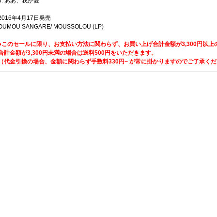
3. ああ、我が愛
2016年4月17日発売
OUMOU SANGARE/ MOUSSOLOU (LP)
●このセールに限り、お支払い方法に関わらず、お買い上げ合計金額が3,300円以
合計金額が3,300円未満の場合は送料500円をいただきます。
（代金引換の場合、金額に関わらず手数料330円~ が常に掛かりますのでご了承く