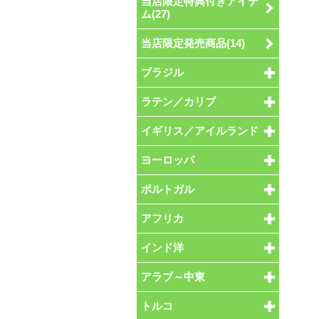
当店限定特典付きアイテ
ム(27)
当店限定発売商品(14)
ブラジル
ラテン／カリブ
イギリス／アイルランド
ヨーロッパ
ポルトガル
アフリカ
インド洋
アラブ～中東
トルコ