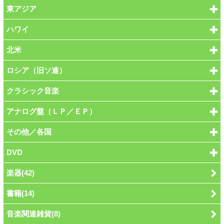
東アジア
ハワイ
北米
ロシア（旧ソ連）
クラシック音楽
アナログ盤（ＬＰ／ＥＰ）
その他／各国
DVD
楽器(42)
書籍(14)
音楽関連雑貨(8)