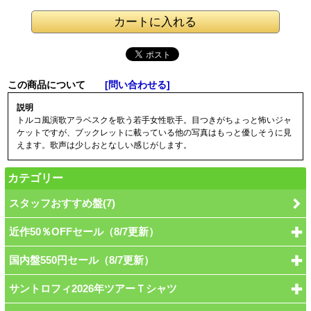
この商品について
[問い合わせる]
説明
トルコ風演歌アラベスクを歌う若手女性歌手。目つきがちょっと怖いジャ
ケットですが、ブックレットに載っている他の写真はもっと優しそうに見
えます。歌声は少しおとなしい感じがします。
カテゴリー
スタッフおすすめ盤(7)
近作50％OFFセール（8/7更新）
国内盤550円セール（8/7更新）
サントロフィ2026年ツアーＴシャツ