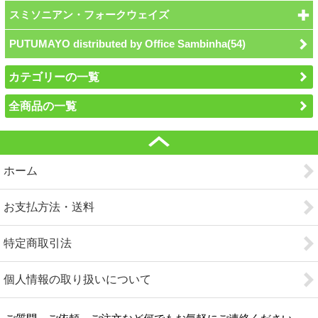
スミソニアン・フォークウェイズ
PUTUMAYO distributed by Office Sambinha(54)
カテゴリーの一覧
全商品の一覧
ホーム
お支払方法・送料
特定商取引法
個人情報の取り扱いについて