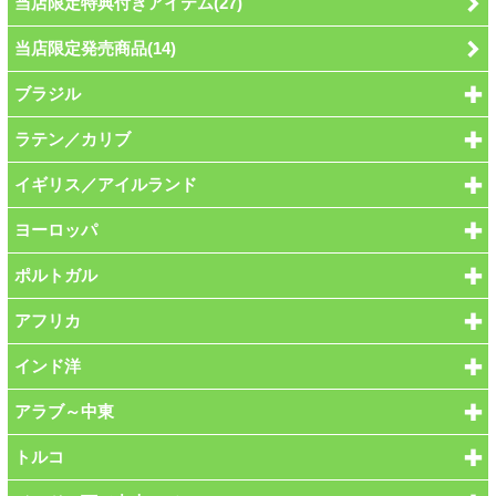
当店限定特典付きアイテム(27)
当店限定発売商品(14)
ブラジル
ラテン／カリブ
イギリス／アイルランド
ヨーロッパ
ポルトガル
アフリカ
インド洋
アラブ～中東
トルコ