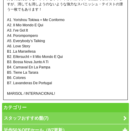
すが、消しても消しようのないような強力なスパニッシュ・テイストの漂
う一枚でもあります！
A1. Yorishou Tokiwa = Me Conformo
A2. Il Mio Mondo E Qui
A3. I’ve Got It
A4. Porompompero
A5. Everybody’s Talking
A6. Love Story
B1 .La Marsellesa
B2. Eifersucht = Il Mio Mondo E Qui
B3. Bossa Nova Junto A Ti
B4. Carnaval En La Pampa
B5. Tiene La Tarara
B6. Colores
B7. Lavanderas De Portugal
MARISOL / INTERNACIONAL!
カテゴリー
スタッフおすすめ盤(7)
近作50％OFFセール（8/7更新）