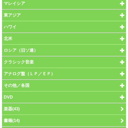
マレイシア
東アジア
ハワイ
北米
ロシア（旧ソ連）
クラシック音楽
アナログ盤（ＬＰ／ＥＰ）
その他／各国
DVD
楽器(43)
書籍(14)