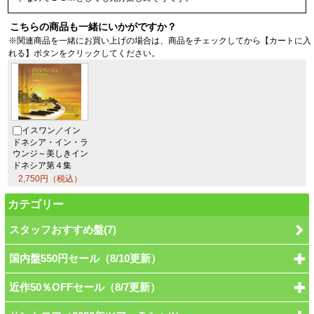
こちらの商品も一緒にいかがですか？
※関連商品を一緒にお買い上げの場合は、商品をチェックしてから【カートに入
れる】ボタンをクリックしてください。
イスワン／イン
ドネシア・イン・ラ
ウンジ～美しきイン
ドネシア第４集
2,750円（税込）
カテゴリー
スタッフおすすめ盤(7)
国内盤550円セール（8/10更新）
近作50％OFFセール（8/7更新）