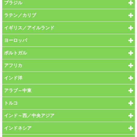
ブラジル
ラテン／カリブ
イギリス／アイルランド
ヨーロッパ
ポルトガル
アフリカ
インド洋
アラブ～中東
トルコ
インド～西／中央アジア
インドネシア