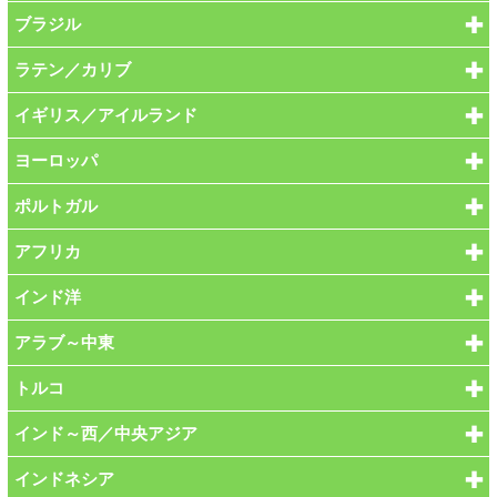
ブラジル
ラテン／カリブ
イギリス／アイルランド
ヨーロッパ
ポルトガル
アフリカ
インド洋
アラブ～中東
トルコ
インド～西／中央アジア
インドネシア