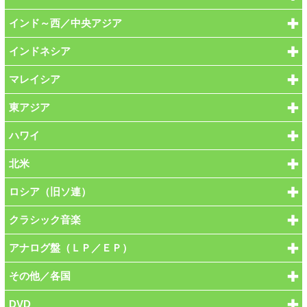
インド～西／中央アジア
インドネシア
マレイシア
東アジア
ハワイ
北米
ロシア（旧ソ連）
クラシック音楽
アナログ盤（ＬＰ／ＥＰ）
その他／各国
DVD