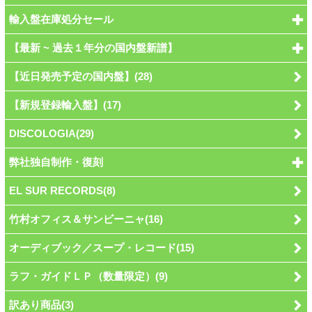
輸入盤在庫処分セール
【最新 ~ 過去１年分の国内盤新譜】
【近日発売予定の国内盤】(28)
【新規登録輸入盤】(17)
DISCOLOGIA(29)
弊社独自制作・復刻
EL SUR RECORDS(8)
竹村オフィス＆サンビーニャ(16)
オーディブック／スープ・レコード(15)
ラフ・ガイドＬＰ（数量限定）(9)
訳あり商品(3)