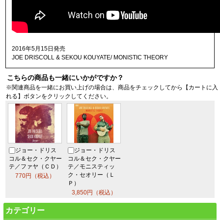
2016年5月15日発売
JOE DRISCOLL & SEKOU KOUYATE/ MONISTIC THEORY
こちらの商品も一緒にいかがですか？
※関連商品を一緒にお買い上げの場合は、商品をチェックしてから【カートに入
れる】ボタンをクリックしてください。
ジョー・ドリス
ジョー・ドリス
コル＆セク・クヤー
コル＆セク・クヤー
テ／ファヤ（ＣＤ）
テ／モニスティッ
ク・セオリー（Ｌ
770円（税込）
Ｐ）
3,850円（税込）
カテゴリー