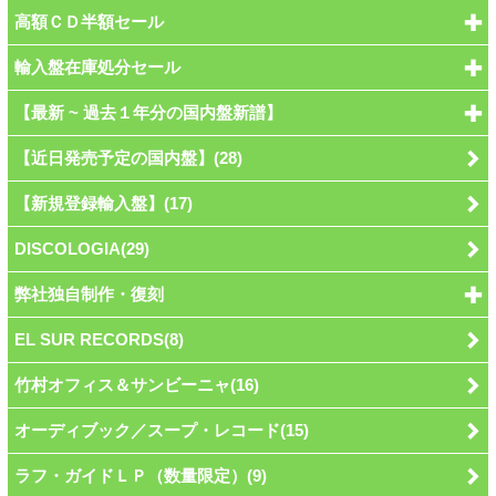
高額ＣＤ半額セール
輸入盤在庫処分セール
【最新 ~ 過去１年分の国内盤新譜】
【近日発売予定の国内盤】(28)
【新規登録輸入盤】(17)
DISCOLOGIA(29)
弊社独自制作・復刻
EL SUR RECORDS(8)
竹村オフィス＆サンビーニャ(16)
オーディブック／スープ・レコード(15)
ラフ・ガイドＬＰ（数量限定）(9)