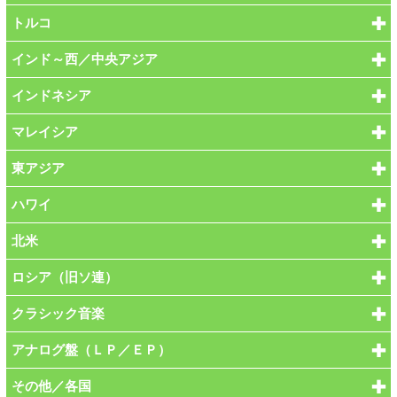
トルコ
インド～西／中央アジア
インドネシア
マレイシア
東アジア
ハワイ
北米
ロシア（旧ソ連）
クラシック音楽
アナログ盤（ＬＰ／ＥＰ）
その他／各国