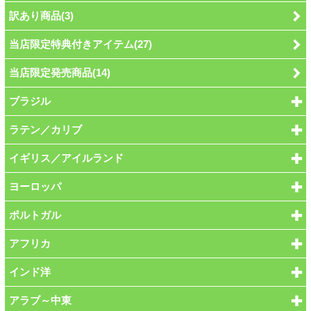
訳あり商品(3)
当店限定特典付きアイテム(27)
当店限定発売商品(14)
ブラジル
ラテン／カリブ
イギリス／アイルランド
ヨーロッパ
ポルトガル
アフリカ
インド洋
アラブ～中東