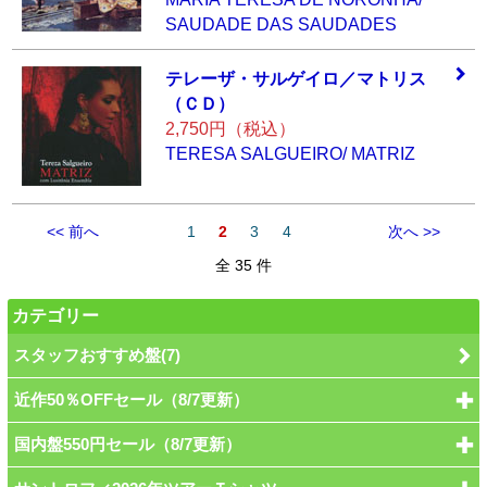
SAUDADE DAS SAUDADES
テレーザ・サルゲ
イロ／マトリス
（
ＣＤ）
2,750円（税込）
TERESA SALGUEIRO/ MATRIZ
<< 前へ
1
2
3
4
次へ >>
全 35 件
カテゴリー
スタッフおすすめ盤(7)
近作50％OFFセール（8/7更新）
国内盤550円セール（8/7更新）