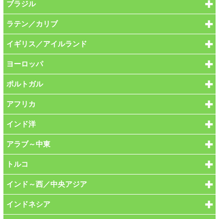
ブラジル
ラテン／カリブ
イギリス／アイルランド
ヨーロッパ
ポルトガル
アフリカ
インド洋
アラブ～中東
トルコ
インド～西／中央アジア
インドネシア