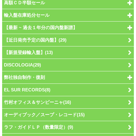
高額ＣＤ半額セール
輸入盤在庫処分セール
【最新 ~ 過去１年分の国内盤新譜】
【近日発売予定の国内盤】(29)
【新規登録輸入盤】(13)
DISCOLOGIA(29)
弊社独自制作・復刻
EL SUR RECORDS(8)
竹村オフィス＆サンビーニャ(16)
オーディブック／スープ・レコード(15)
ラフ・ガイドＬＰ（数量限定）(9)