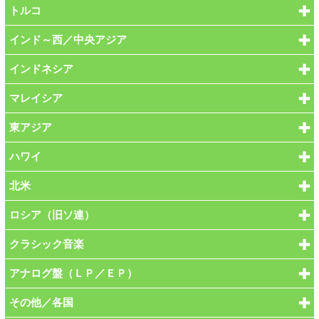
トルコ
インド～西／中央アジア
インドネシア
マレイシア
東アジア
ハワイ
北米
ロシア（旧ソ連）
クラシック音楽
アナログ盤（ＬＰ／ＥＰ）
その他／各国