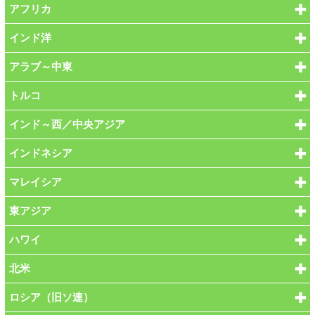
アフリカ
インド洋
アラブ～中東
トルコ
インド～西／中央アジア
インドネシア
マレイシア
東アジア
ハワイ
北米
ロシア（旧ソ連）