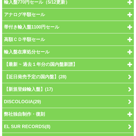
輸入盤770円セール（5/12更新）
アナログ半額セール
帯付き輸入盤1100円セール
高額ＣＤ半額セール
輸入盤在庫処分セール
【最新 ~ 過去１年分の国内盤新譜】
【近日発売予定の国内盤】(28)
【新規登録輸入盤】(17)
DISCOLOGIA(29)
弊社独自制作・復刻
EL SUR RECORDS(8)