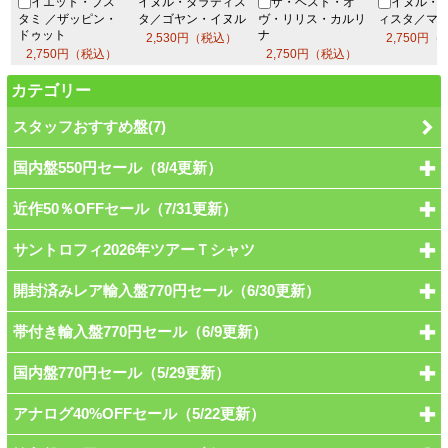
イエット・ブス
イヌル・ダラティス
ザ・ベスト・オ
イヌル・
タミ ／ザッピン・
タ／ゴヤン・イ
ヌル
ヴ・リリス・カルリ
ィスタ／マ
ド
ゥット
ナ
2,530円（税込）
2,750円
2,750円（税込）
2,750円（税込）
カテゴリー
スタッフおすすめ盤(7)
国内盤550円セール（8/4更新）
近作50％OFFセール（7/31更新）
サントロフィ2026年ツアーＴシャツ
開封済みレア輸入盤770円セール（6/30更新）
帯付き輸入盤770円セール（6/9更新）
国内盤770円セール（5/29更新）
アナログ40%OFFセール（5/22更新）