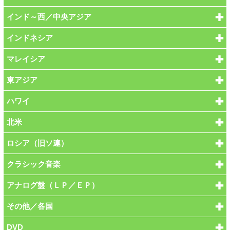
インド～西／中央アジア
インドネシア
マレイシア
東アジア
ハワイ
北米
ロシア（旧ソ連）
クラシック音楽
アナログ盤（ＬＰ／ＥＰ）
その他／各国
DVD