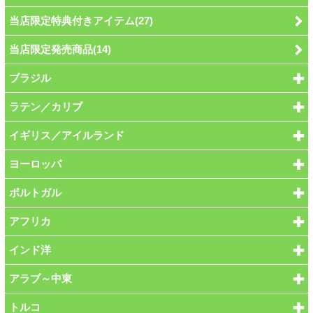
当店限定特典付きアイテム(27)
当店限定発売商品(14)
ブラジル
ラテン／カリブ
イギリス／アイルランド
ヨーロッパ
ポルトガル
アフリカ
インド洋
アラブ～中東
トルコ