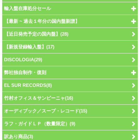
輸入盤在庫処分セール
【最新 ~ 過去１年分の国内盤新譜】
【近日発売予定の国内盤】(28)
【新規登録輸入盤】(17)
DISCOLOGIA(29)
弊社独自制作・復刻
EL SUR RECORDS(8)
竹村オフィス＆サンビーニャ(16)
オーディブック／スープ・レコード(15)
ラフ・ガイドＬＰ（数量限定）(9)
訳あり商品(3)