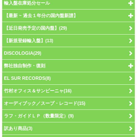
輸入盤在庫処分セール
【最新 ~ 過去１年分の国内盤新譜】
【近日発売予定の国内盤】(29)
【新規登録輸入盤】(13)
DISCOLOGIA(29)
弊社独自制作・復刻
EL SUR RECORDS(8)
竹村オフィス＆サンビーニャ(16)
オーディブック／スープ・レコード(15)
ラフ・ガイドＬＰ（数量限定）(9)
訳あり商品(3)