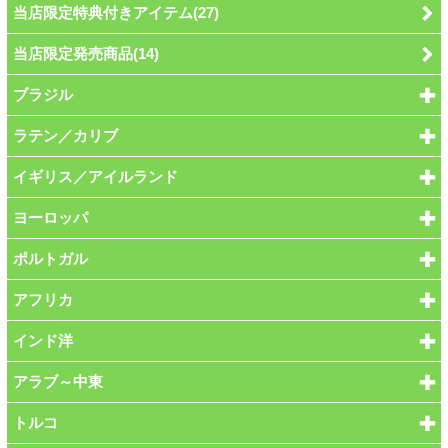
当店限定特典付きアイテム(27)
当店限定発売商品(14)
ブラジル
ラテン／カリブ
イギリス／アイルランド
ヨーロッパ
ポルトガル
アフリカ
インド洋
アラブ～中東
トルコ