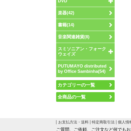
DVD
楽器(42)
書籍(14)
音楽関連雑貨(8)
スミソニアン・フォーク
ウェイズ
PUTUMAYO distributed
by Office Sambinha(54)
カテゴリーの一覧
全商品の一覧
お支払方法・送料
特定商取引法
個人情
ご質問、ご依頼、ご注文など何でもお