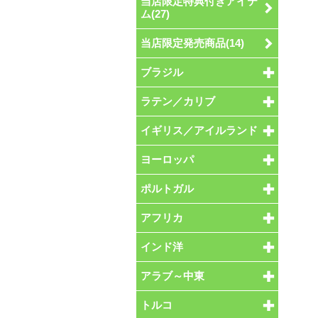
当店限定特典付きアイテ
ム(27)
当店限定発売商品(14)
ブラジル
ラテン／カリブ
イギリス／アイルランド
ヨーロッパ
ポルトガル
アフリカ
インド洋
アラブ～中東
トルコ