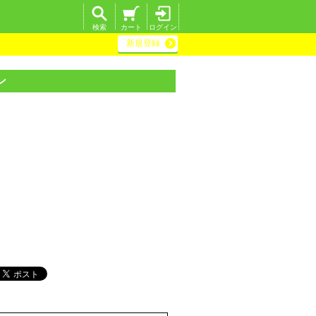
検索
カート
ログイン
新規登録
ン