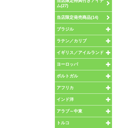
当店限定特典付きアイテ
ム(27)
当店限定発売商品(14)
ブラジル
ラテン／カリブ
イギリス／アイルランド
ヨーロッパ
ポルトガル
アフリカ
インド洋
アラブ～中東
トルコ