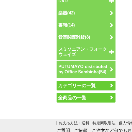
DVD
楽器(42)
書籍(14)
音楽関連雑貨(8)
スミソニアン・フォーク
ウェイズ
PUTUMAYO distributed
by Office Sambinha(54)
カテゴリーの一覧
全商品の一覧
お支払方法・送料
特定商取引法
個人情
ご質問、ご依頼、ご注文など何でもお