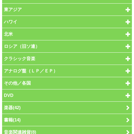
東アジア
ハワイ
北米
ロシア（旧ソ連）
クラシック音楽
アナログ盤（ＬＰ／ＥＰ）
その他／各国
DVD
楽器(42)
書籍(14)
音楽関連雑貨(8)