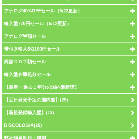
アナログ40%OFFセール（5/22更新）
輸入盤770円セール（5/12更新）
アナログ半額セール
帯付き輸入盤1100円セール
高額ＣＤ半額セール
輸入盤在庫処分セール
【最新 ~ 過去１年分の国内盤新譜】
【近日発売予定の国内盤】(29)
【新規登録輸入盤】(13)
DISCOLOGIA(29)
弊社独自制作・復刻