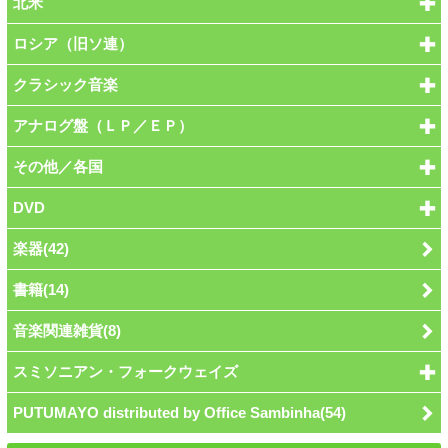
北米
ロシア（旧ソ連）
クラシック音楽
アナログ盤（ＬＰ／ＥＰ）
その他／各国
DVD
楽器(42)
書籍(14)
音楽関連雑貨(8)
スミソニアン・フォークウェイズ
PUTUMAYO distributed by Office Sambinha(54)