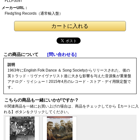
FLLP3097
メーカーURL：
Fledg'ling Recor
ds（通常輸入盤）
この商品について
[問い合わせる]
説明
1963年にEnglish Folk Dance ＆ Song Societyからリリースされた、後の
英トラッド・リヴァイヴァリスト達に大きな影響を与えた音源集が重量盤
アナログ・リイシュー！2015年4月のレコード・ストア・デイ用限定盤で
す。
こちらの商品も一緒にいかがですか？
※関連商品を一緒にお買い上げの場合は、商品をチェックしてから【カートに入
れる】ボタンをクリックしてください。