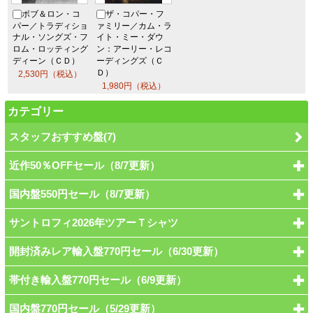
ボブ＆ロン・コ
ザ・コパー・フ
パー／トラディショ
ァミリー／カム・ラ
ナル・ソングズ・フ
イト・ミー・ダウ
ロム・ロッティ
ング
ン：アーリー・レ
コ
ディーン（ＣＤ）
ーディングズ（Ｃ
Ｄ）
2,530円（税込）
1,980円（税込）
カテゴリー
スタッフおすすめ盤(7)
近作50％OFFセール（8/7更新）
国内盤550円セール（8/7更新）
サントロフィ2026年ツアーＴシャツ
開封済みレア輸入盤770円セール（6/30更新）
帯付き輸入盤770円セール（6/9更新）
国内盤770円セール（5/29更新）