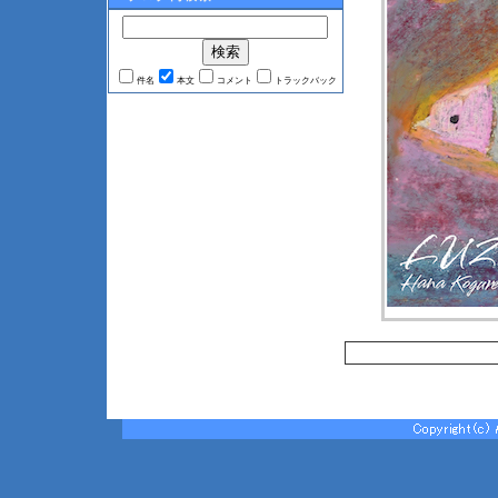
件名
本文
コメント
トラックバック