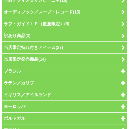
竹村オフィス＆サンビーニャ(16)
オーディブック／スープ・レコード(15)
ラフ・ガイドＬＰ（数量限定）(9)
訳あり商品(3)
当店限定特典付きアイテム(27)
当店限定発売商品(14)
ブラジル
ラテン／カリブ
イギリス／アイルランド
ヨーロッパ
ポルトガル