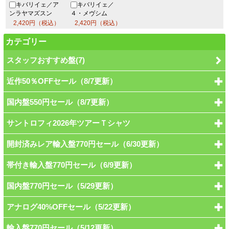
キバリイェ／ア
キバリイェ／
ンラヤマズスン
４・メヴシム
2,420円（税込）
2,420円（税込）
カテゴリー
スタッフおすすめ盤(7)
近作50％OFFセール（8/7更新）
国内盤550円セール（8/7更新）
サントロフィ2026年ツアーＴシャツ
開封済みレア輸入盤770円セール（6/30更新）
帯付き輸入盤770円セール（6/9更新）
国内盤770円セール（5/29更新）
アナログ40%OFFセール（5/22更新）
輸入盤770円セール（5/12更新）