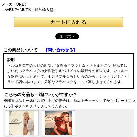
メーカーURL：
AVRUPA MUZIK（通
常輸入盤）
この商品について
[問い合わせる]
説明
トルコ音楽界の大物の新譜。“女性版イブラヒム・タトルセス”と呼んでし
まいたいアラベスクの女性歌手キバリイェの最新作の登場です。ハスキー
な歌声はいつも通りで、ダンサブルな激しいものから、シットリとしたバ
ラード調のものまで、多彩なアラベスクをここで楽しませてくれます。
こちらの商品も一緒にいかがですか？
※関連商品を一緒にお買い上げの場合は、商品をチェックしてから【カートに入
れる】ボタンをクリックしてください。