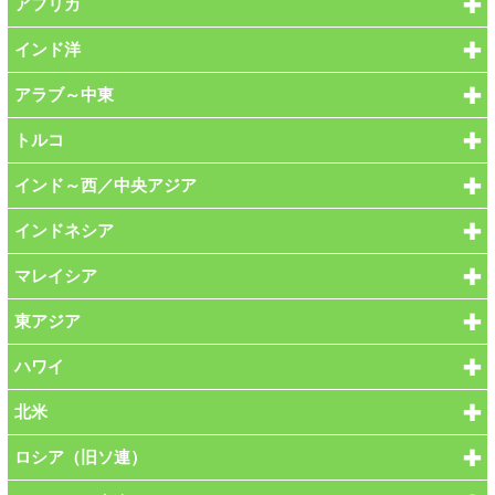
アフリカ
インド洋
アラブ～中東
トルコ
インド～西／中央アジア
インドネシア
マレイシア
東アジア
ハワイ
北米
ロシア（旧ソ連）