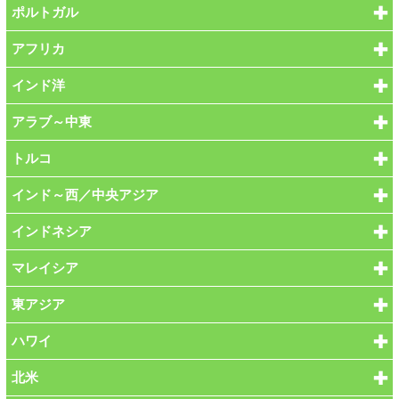
ポルトガル
アフリカ
インド洋
アラブ～中東
トルコ
インド～西／中央アジア
インドネシア
マレイシア
東アジア
ハワイ
北米