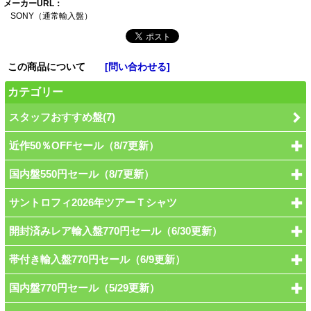
メーカーURL：
SONY（通常輸入盤
）
この商品について
[問い合わせる]
カテゴリー
スタッフおすすめ盤(7)
近作50％OFFセール（8/7更新）
国内盤550円セール（8/7更新）
サントロフィ2026年ツアーＴシャツ
開封済みレア輸入盤770円セール（6/30更新）
帯付き輸入盤770円セール（6/9更新）
国内盤770円セール（5/29更新）