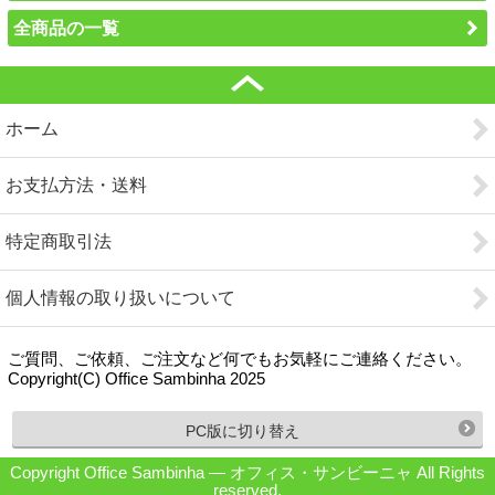
全商品の一覧
ホーム
お支払方法・送料
特定商取引法
個人情報の取り扱いについて
ご質問、ご依頼、ご注文など何でもお気軽にご連絡ください。
Copyright(C) Office Sambinha 2025
PC版に切り替え
Copyright Office Sambinha ― オフィス・サンビーニャ All Rights
reserved.